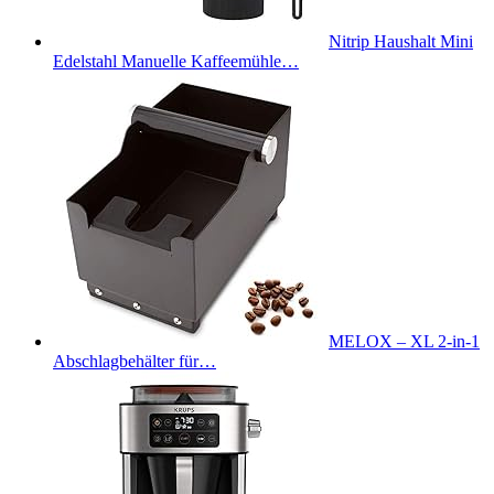
Nitrip Haushalt Mini
Edelstahl Manuelle Kaffeemühle…
MELOX – XL 2-in-1
Abschlagbehälter für…