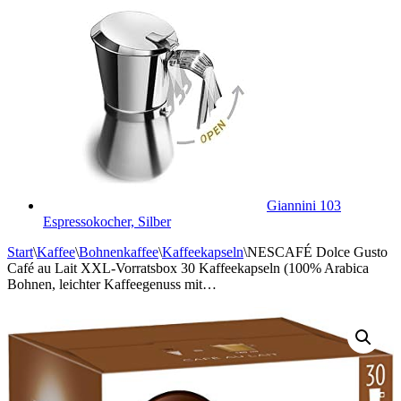
Giannini 103
Espressokocher, Silber
Start
\
Kaffee
\
Bohnenkaffee
\
Kaffeekapseln
\
NESCAFÉ Dolce Gusto
Café au Lait XXL-Vorratsbox 30 Kaffeekapseln (100% Arabica
Bohnen, leichter Kaffeegenuss mit…