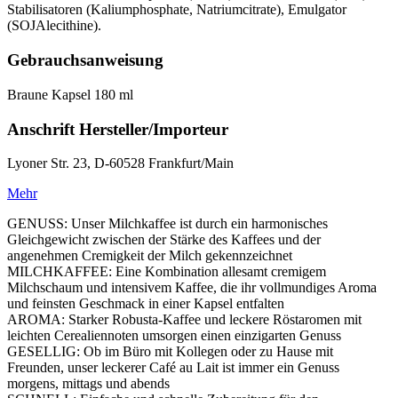
Stabilisatoren (Kaliumphosphate, Natriumcitrate), Emulgator
(SOJAlecithine).
Gebrauchsanweisung
Braune Kapsel 180 ml
Anschrift Hersteller/Importeur
Lyoner Str. 23, D-60528 Frankfurt/Main
Mehr
GENUSS: Unser Milchkaffee ist durch ein harmonisches
Gleichgewicht zwischen der Stärke des Kaffees und der
angenehmen Cremigkeit der Milch gekennzeichnet
MILCHKAFFEE: Eine Kombination allesamt cremigem
Milchschaum und intensivem Kaffee, die ihr vollmundiges Aroma
und feinsten Geschmack in einer Kapsel entfalten
AROMA: Starker Robusta-Kaffee und leckere Röstaromen mit
leichten Cerealiennoten umsorgen einen einzigarten Genuss
GESELLIG: Ob im Büro mit Kollegen oder zu Hause mit
Freunden, unser leckerer Café au Lait ist immer ein Genuss
morgens, mittags und abends