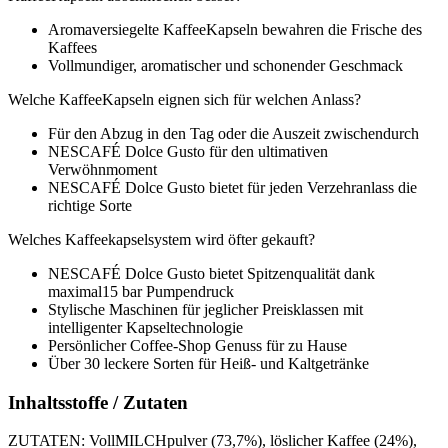
Aromaversiegelte KaffeeKapseln bewahren die Frische des
Kaffees
Vollmundiger, aromatischer und schonender Geschmack
Welche KaffeeKapseln eignen sich für welchen Anlass?
Für den Abzug in den Tag oder die Auszeit zwischendurch
NESCAFÉ Dolce Gusto für den ultimativen
Verwöhnmoment
NESCAFÉ Dolce Gusto bietet für jeden Verzehranlass die
richtige Sorte
Welches Kaffeekapselsystem wird öfter gekauft?
NESCAFÉ Dolce Gusto bietet Spitzenqualität dank
maximal15 bar Pumpendruck
Stylische Maschinen für jeglicher Preisklassen mit
intelligenter Kapseltechnologie
Persönlicher Coffee-Shop Genuss für zu Hause
Über 30 leckere Sorten für Heiß- und Kaltgetränke
Inhaltsstoffe / Zutaten
ZUTATEN: VollMILCHpulver (73,7%), löslicher Kaffee (24%),