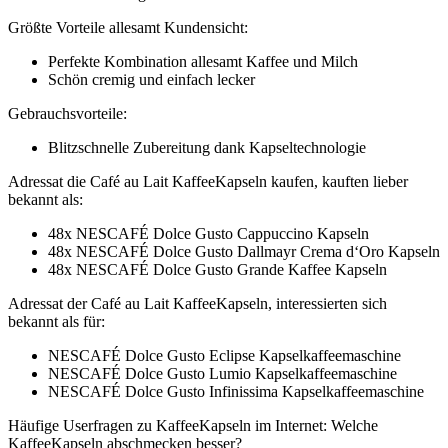
Größte Vorteile allesamt Kundensicht:
Perfekte Kombination allesamt Kaffee und Milch
Schön cremig und einfach lecker
Gebrauchsvorteile:
Blitzschnelle Zubereitung dank Kapseltechnologie
Adressat die Café au Lait KaffeeKapseln kaufen, kauften lieber
bekannt als:
48x NESCAFÉ Dolce Gusto Cappuccino Kapseln
48x NESCAFÉ Dolce Gusto Dallmayr Crema d‘Oro Kapseln
48x NESCAFÉ Dolce Gusto Grande Kaffee Kapseln
Adressat der Café au Lait KaffeeKapseln, interessierten sich
bekannt als für:
NESCAFÉ Dolce Gusto Eclipse Kapselkaffeemaschine
NESCAFÉ Dolce Gusto Lumio Kapselkaffeemaschine
NESCAFÉ Dolce Gusto Infinissima Kapselkaffeemaschine
Häufige Userfragen zu KaffeeKapseln im Internet: Welche
KaffeeKapseln abschmecken besser?