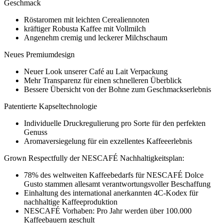
Geschmack
Röstaromen mit leichten Cerealiennoten
kräftiger Robusta Kaffee mit Vollmilch
Angenehm cremig und leckerer Milchschaum
Neues Premiumdesign
Neuer Look unserer Café au Lait Verpackung
Mehr Transparenz für einen schnelleren Überblick
Bessere Übersicht von der Bohne zum Geschmackserlebnis
Patentierte Kapseltechnologie
Individuelle Druckregulierung pro Sorte für den perfekten
Genuss
Aromaversiegelung für ein exzellentes Kaffeeerlebnis
Grown Respectfully der NESCAFÉ Nachhaltigkeitsplan:
78% des weltweiten Kaffeebedarfs für NESCAFÉ Dolce
Gusto stammen allesamt verantwortungsvoller Beschaffung
Einhaltung des international anerkannten 4C-Kodex für
nachhaltige Kaffeeproduktion
NESCAFÉ Vorhaben: Pro Jahr werden über 100.000
Kaffeebauern geschult