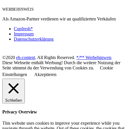
WERBEHINWEIS
Als Amazon-Partner verdienen wir an qualifizierten Verkäufen
Cupfresh*
Impressum
Datenschutzerklärung
©2020
eh-content
. All Rights Reserved.
*/** Werbehinweis
Diese Webseite enthält Werbung! Durch die weitere Nutzung der
Seite stimmst du der Verwendung von Cookies zu.
Cookie
Einstellungen
Akzeptieren
Schließen
Privacy Overview
This website uses cookies to improve your experience while you
navigate through the website. Out of these cookies, the cookies that