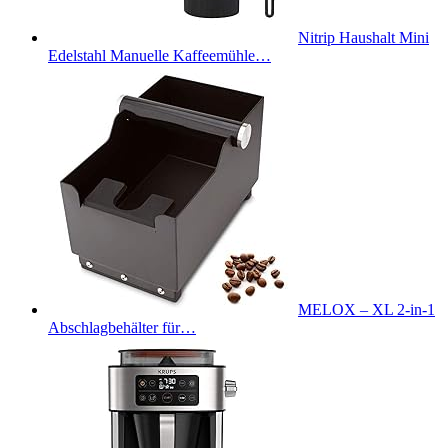
Nitrip Haushalt Mini
Edelstahl Manuelle Kaffeemühle…
MELOX – XL 2-in-1
Abschlagbehälter für…