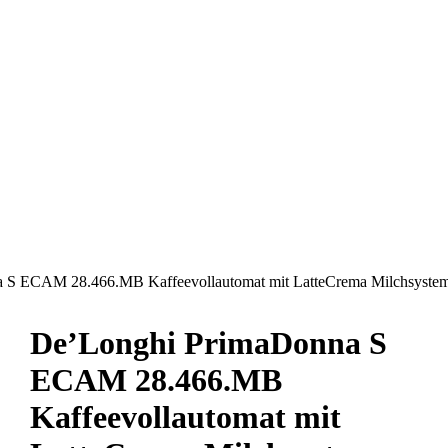
 S ECAM 28.466.MB Kaffeevollautomat mit LatteCrema Milchsyste
De’Longhi PrimaDonna S
ECAM 28.466.MB
Kaffeevollautomat mit