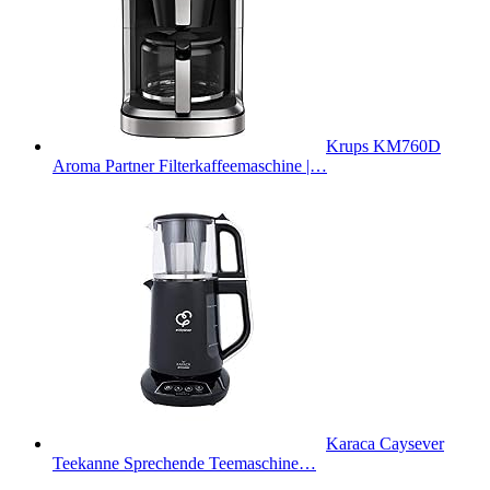
Krups KM760D
Aroma Partner Filterkaffeemaschine |…
Karaca Caysever
Teekanne Sprechende Teemaschine…