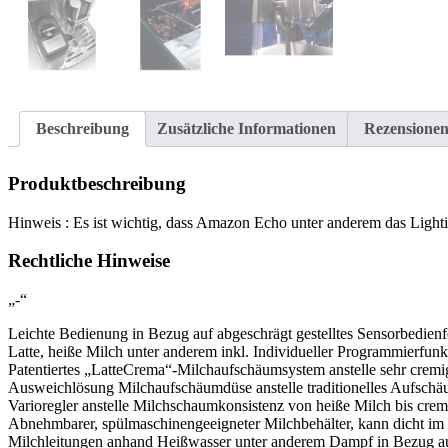
Beschreibung
Zusätzliche Informationen
Rezensionen
Produktbeschreibung
Hinweis : Es ist wichtig, dass Amazon Echo unter anderem das Light
Rechtliche Hinweise
„-“
Leichte Bedienung in Bezug auf abgeschrägt gestelltes Sensorbedienf
Latte, heiße Milch unter anderem inkl. Individueller Programmierfun
Patentiertes „LatteCrema“-Milchaufschäumsystem anstelle sehr crem
Ausweichlösung Milchaufschäumdüse anstelle traditionelles Aufsc
Varioregler anstelle Milchschaumkonsistenz von heiße Milch bis cre
Abnehmbarer, spülmaschinengeeigneter Milchbehälter, kann dicht im
Milchleitungen anhand Heißwasser unter anderem Dampf in Bezug a