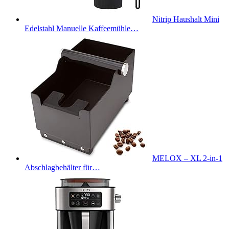
Nitrip Haushalt Mini
Edelstahl Manuelle Kaffeemühle…
MELOX – XL 2-in-1
Abschlagbehälter für…