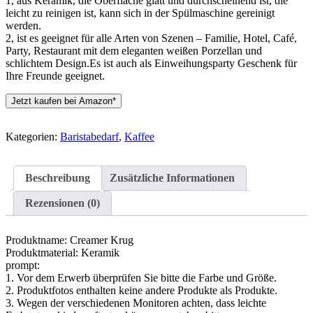
1, aus Keramik, die Oberfläche glatt und durchscheinend ist, die
leicht zu reinigen ist, kann sich in der Spülmaschine gereinigt
werden.
2, ist es geeignet für alle Arten von Szenen – Familie, Hotel, Café,
Party, Restaurant mit dem eleganten weißen Porzellan und
schlichtem Design.Es ist auch als Einweihungsparty Geschenk für
Ihre Freunde geeignet.
Jetzt kaufen bei Amazon*
Kategorien:
Baristabedarf
,
Kaffee
Beschreibung
Zusätzliche Informationen
Rezensionen (0)
Produktname: Creamer Krug
Produktmaterial: Keramik
prompt:
1. Vor dem Erwerb überprüfen Sie bitte die Farbe und Größe.
2. Produktfotos enthalten keine andere Produkte als Produkte.
3. Wegen der verschiedenen Monitoren achten, dass leichte