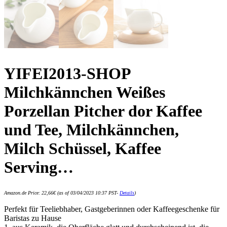
YIFEI2013-SHOP
Milchkännchen Weißes
Porzellan Pitcher dor Kaffee
und Tee, Milchkännchen,
Milch Schüssel, Kaffee
Serving…
Amazon.de Price:
22,66
€
(as of 03/04/2023 10:37 PST-
Details
)
Perfekt für Teeliebhaber, Gastgeberinnen oder Kaffeegeschenke für
Baristas zu Hause