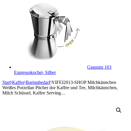
Giannini 103
Espressokocher, Silber
Start
\
Kaffee
\
Baristabedarf
\
YIFEI2013-SHOP Milchkännchen
Weißes Porzellan Pitcher dor Kaffee und Tee, Milchkännchen,
Milch Schüssel, Kaffee Serving…