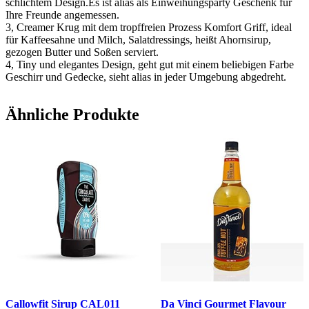
schlichtem Design.Es ist alias als Einweihungsparty Geschenk für
Ihre Freunde angemessen.
3, Creamer Krug mit dem tropffreien Prozess Komfort Griff, ideal
für Kaffeesahne und Milch, Salatdressings, heißt Ahornsirup,
gezogen Butter und Soßen serviert.
4, Tiny und elegantes Design, geht gut mit einem beliebigen Farbe
Geschirr und Gedecke, sieht alias in jeder Umgebung abgedreht.
Ähnliche Produkte
Callowfit Sirup CAL011
Da Vinci Gourmet Flavour