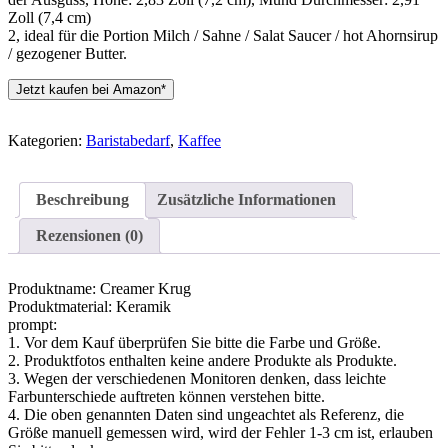
Zoll (7,4 cm)
2, ideal für die Portion Milch / Sahne / Salat Saucer / hot Ahornsirup
/ gezogener Butter.
Jetzt kaufen bei Amazon*
Kategorien:
Baristabedarf
,
Kaffee
Beschreibung
Zusätzliche Informationen
Rezensionen (0)
Produktname: Creamer Krug
Produktmaterial: Keramik
prompt:
1. Vor dem Kauf überprüfen Sie bitte die Farbe und Größe.
2. Produktfotos enthalten keine andere Produkte als Produkte.
3. Wegen der verschiedenen Monitoren denken, dass leichte
Farbunterschiede auftreten können verstehen bitte.
4. Die oben genannten Daten sind ungeachtet als Referenz, die
Größe manuell gemessen wird, wird der Fehler 1-3 cm ist, erlauben