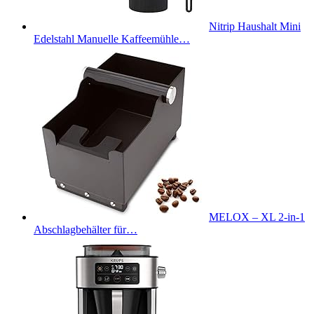
Nitrip Haushalt Mini
Edelstahl Manuelle Kaffeemühle…
MELOX – XL 2-in-1
Abschlagbehälter für…