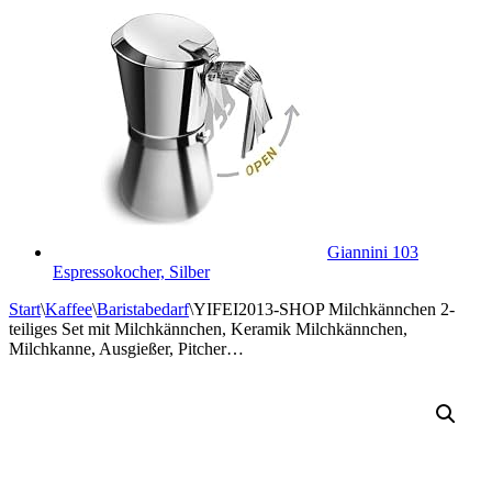
Giannini 103
Espressokocher, Silber
Start
\
Kaffee
\
Baristabedarf
\
YIFEI2013-SHOP Milchkännchen 2-
teiliges Set mit Milchkännchen, Keramik Milchkännchen,
Milchkanne, Ausgießer, Pitcher…