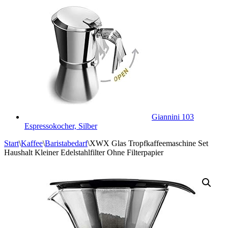
Giannini 103
Espressokocher, Silber
Start
\
Kaffee
\
Baristabedarf
\
XWX Glas Tropfkaffeemaschine Set
Haushalt Kleiner Edelstahlfilter Ohne Filterpapier