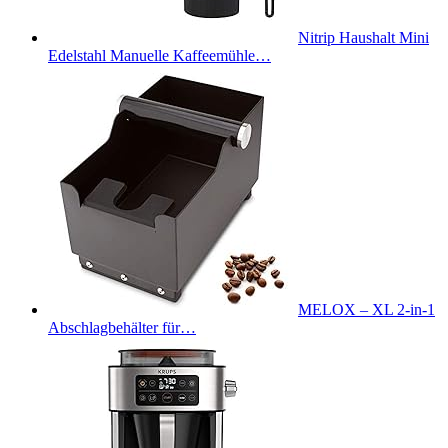
Nitrip Haushalt Mini
Edelstahl Manuelle Kaffeemühle…
MELOX – XL 2-in-1
Abschlagbehälter für…