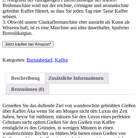
Brühmaschine wird nur der reichste, cremigste und aromatischste
gebrühte Kaffee filtriert, so dass Sie jeden Tag eine Tasse Kaffee
sehnen.
3. Obwohl unsere Glaskaffeemaschine eher aussieht als Kunst als
Wissenschaft, ist es eine Maschine aus ultra dauerhafter, bpafreier
Borosilikatglas.
Jetzt kaufen bei Amazon*
Kategorien:
Baristabedarf
,
Kaffee
Beschreibung
Zusätzliche Informationen
Rezensionen (0)
Genießen Sie das duftende Ziel von wunderschön gebrühten Gießen
über Kaffee.Aka wenn Sie am Morgen nicht den Luxus der Zeit
haben, bevor Sie mithören, müssen Sie den Luxus eines perfekten
Gebräues nicht opfern.Gießen Sie den Gießen von Kaffee
ermöglicht es den Gründen, in wenigen Minuten in einen
wunderschönen Becher zu blühen.Wir bieten einen Gießen von