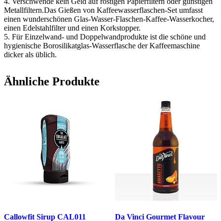
4. Verschwende kein Geld auf rostigen Papierfiltern oder günstigen
Metallfiltern.Das Gießen von Kaffeewasserflaschen-Set umfasst
einen wunderschönen Glas-Wasser-Flaschen-Kaffee-Wasserkocher,
einen Edelstahlfilter und einen Korkstopper.
5. Für Einzelwand- und Doppelwandprodukte ist die schöne und
hygienische Borosilikatglas-Wasserflasche der Kaffeemaschine
dicker als üblich.
Ähnliche Produkte
Callowfit Sirup CAL011
Da Vinci Gourmet Flavour