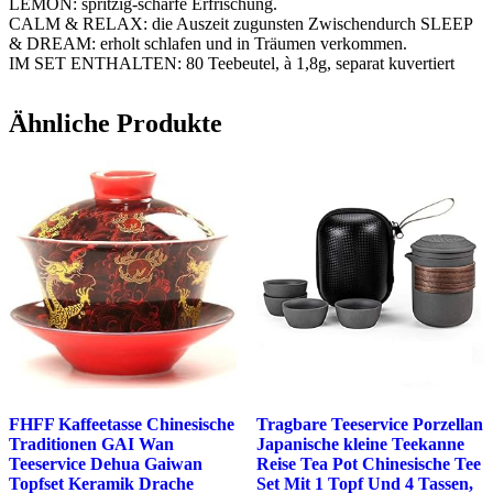
LEMON: spritzig-scharfe Erfrischung.
CALM & RELAX: die Auszeit zugunsten Zwischendurch SLEEP
& DREAM: erholt schlafen und in Träumen verkommen.
IM SET ENTHALTEN: 80 Teebeutel, à 1,8g, separat kuvertiert
Ähnliche Produkte
FHFF Kaffeetasse Chinesische
Tragbare Teeservice Porzellan
Traditionen GAI Wan
Japanische kleine Teekanne
Teeservice Dehua Gaiwan
Reise Tea Pot Chinesische Tee
Topfset Keramik Drache
Set Mit 1 Topf Und 4 Tassen,