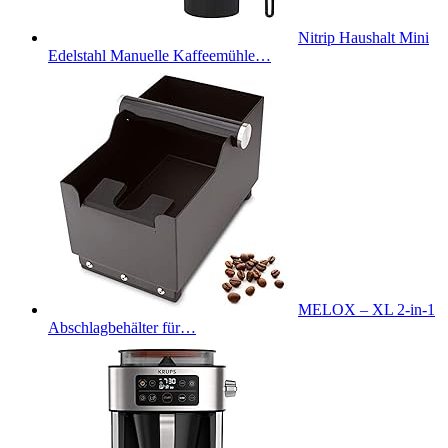
Nitrip Haushalt Mini
Edelstahl Manuelle Kaffeemühle…
MELOX – XL 2-in-1
Abschlagbehälter für…