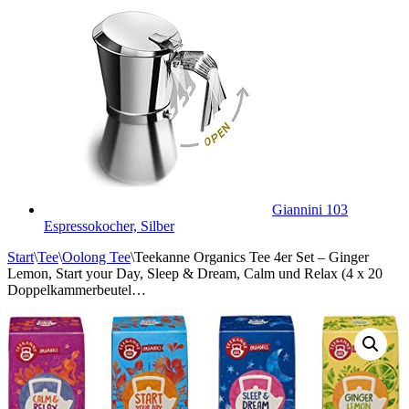
Giannini 103
Espressokocher, Silber
Start
\
Tee
\
Oolong Tee
\
Teekanne Organics Tee 4er Set – Ginger
Lemon, Start your Day, Sleep & Dream, Calm und Relax (4 x 20
Doppelkammerbeutel…