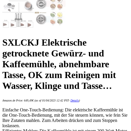
SXLCKJ Elektrische
getrocknete Gewürz- und
Kaffeemühle, abnehmbare
Tasse, OK zum Reinigen mit
Wasser, Klinge und Tasse…
Amazon.de Price:
649,49
€
(as of 01/04/2023 12:42 PST-
Details
)
Einfache One-Touch-Bedienung: Die elektrische Kaffeemühle ist
die One-Touch-Bedienung, mit der Sie steuern können, wie fein Sie
Ihre Zutaten mahlen. Zum Arbeiten drücken und zum Stoppen
loslassen.
Effizientes Mahlen: Die Kaffeemühle ist mit einem 200-Watt-Motor