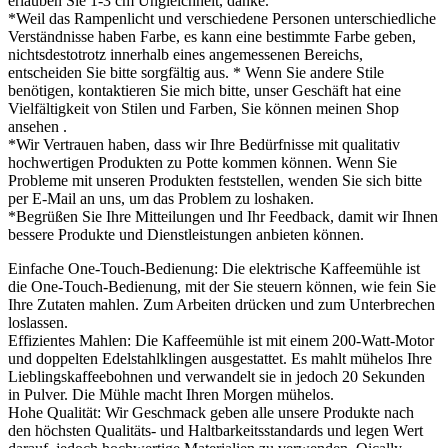
erlauben Sie 1-3 cm Ungleichheit, danke.
*Weil das Rampenlicht und verschiedene Personen unterschiedliche
Verständnisse haben Farbe, es kann eine bestimmte Farbe geben,
nichtsdestotrotz innerhalb eines angemessenen Bereichs,
entscheiden Sie bitte sorgfältig aus. * Wenn Sie andere Stile
benötigen, kontaktieren Sie mich bitte, unser Geschäft hat eine
Vielfältigkeit von Stilen und Farben, Sie können meinen Shop
ansehen .
*Wir Vertrauen haben, dass wir Ihre Bedürfnisse mit qualitativ
hochwertigen Produkten zu Potte kommen können. Wenn Sie
Probleme mit unseren Produkten feststellen, wenden Sie sich bitte
per E-Mail an uns, um das Problem zu loshaken.
*Begrüßen Sie Ihre Mitteilungen und Ihr Feedback, damit wir Ihnen
bessere Produkte und Dienstleistungen anbieten können.
Einfache One-Touch-Bedienung: Die elektrische Kaffeemühle ist
die One-Touch-Bedienung, mit der Sie steuern können, wie fein Sie
Ihre Zutaten mahlen. Zum Arbeiten drücken und zum Unterbrechen
loslassen.
Effizientes Mahlen: Die Kaffeemühle ist mit einem 200-Watt-Motor
und doppelten Edelstahlklingen ausgestattet. Es mahlt mühelos Ihre
Lieblingskaffeebohnen und verwandelt sie in jedoch 20 Sekunden
in Pulver. Die Mühle macht Ihren Morgen mühelos.
Hohe Qualität: Wir Geschmack geben alle unsere Produkte nach
den höchsten Qualitäts- und Haltbarkeitsstandards und legen Wert