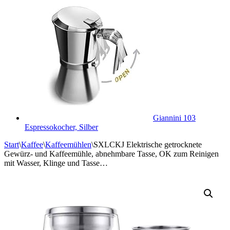
Giannini 103
Espressokocher, Silber
Start
\
Kaffee
\
Kaffeemühlen
\
SXLCKJ Elektrische getrocknete
Gewürz- und Kaffeemühle, abnehmbare Tasse, OK zum Reinigen
mit Wasser, Klinge und Tasse…