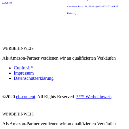
Details
)
Amazon.de Price:
61,17
€
(as of 04/11/2025 22:10 PST-
Details
)
WERBEHINWEIS
Als Amazon-Partner verdienen wir an qualifizierten Verkäufen
Cupfresh*
Impressum
Datenschutzerklärung
©2020
eh-content
. All Rights Reserved.
*/** Werbehinweis
WERBEHINWEIS
Als Amazon-Partner verdienen wir an qualifizierten Verkäufen