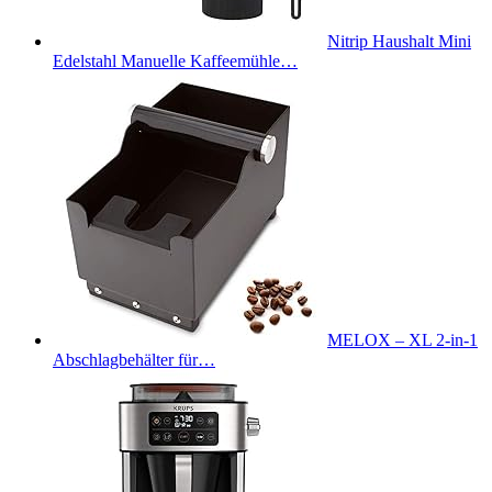
Nitrip Haushalt Mini
Edelstahl Manuelle Kaffeemühle…
MELOX – XL 2-in-1
Abschlagbehälter für…