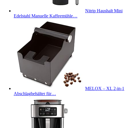
Nitrip Haushalt Mini
Edelstahl Manuelle Kaffeemühle…
MELOX – XL 2-in-1
Abschlagbehälter für…