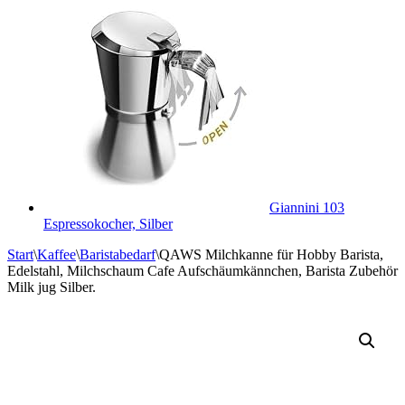
Giannini 103
Espressokocher, Silber
Start
\
Kaffee
\
Baristabedarf
\
QAWS Milchkanne für Hobby Barista,
Edelstahl, Milchschaum Cafe Aufschäumkännchen, Barista Zubehör
Milk jug Silber.