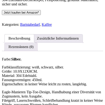
sicher und sicher.
Jetzt kaufen bei Amazon*
Kategorien:
Baristabedarf
,
Kaffee
Beschreibung
Zusätzliche Informationen
Rezensionen (0)
Farbe:
Silber.
Farbklassifizierung: weiß, schwarz, silber.
Größe: 10.9X12X8CM.
Material: 304 Edelstahl.
Fassungsvermögen: 450ml.
Eigenschaften: in keiner Weise leicht zu rosten, langlebig.
Eagle-Manieren Tip-Toe-Design, Handhabung einer Diversität von
Zugmustern, kein Ausgabe.
Filetgriff, Laserschweißen, Schleifbehandlung kratzt in keiner Weise
Hände, aussaugen Blumen handlicher.