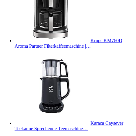
Krups KM760D
Aroma Partner Filterkaffeemaschine |…
Karaca Caysever
Teekanne Sprechende Teemaschine…