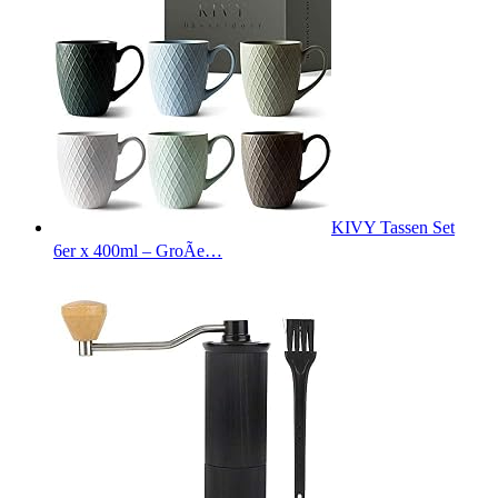
KIVY Tassen Set
6er x 400ml – GroÃe…