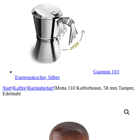
Giannini 103
Espressokocher, Silber
Start
\
Kaffee
\
Baristabedarf
\
Motta 110 Kaffeebraun, 58 mm Tamper,
Edelstahl