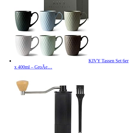
KIVY Tassen Set 6er
x 400ml – GroÃe…