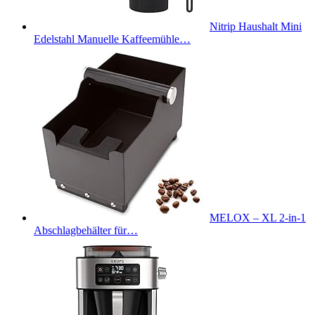
Nitrip Haushalt Mini
Edelstahl Manuelle Kaffeemühle…
MELOX – XL 2-in-1
Abschlagbehälter für…