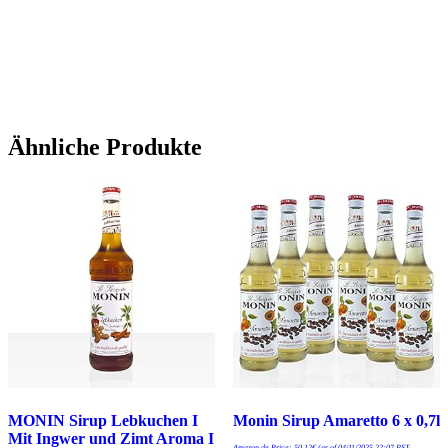
Ähnliche Produkte
MONIN Sirup Lebkuchen I
Monin Sirup Amaretto 6 x 0,7l
Mit Ingwer und Zimt Aroma I
Amazon.de Price:
50,12
€
(as of 04/11/2025 22:07 PST-