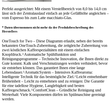
Perfekt ausgerichtet: Mit einem Verstellbereich von 8,0 bis 14,0 cm
lässt sich der Zentralauslauf einfach an jede Gefäßhöhe angleichen –
vom Espresso bis zum Latte macchiato-Glas.
* Daten übernommen nicht mehr da der Produktbeschreibung des
Herstellers
OneTouch for Two – Diese Diagramm erlaubt, neben der bereits
bekannten OneTouch-Zubereitung, die zeitgleiche Zubereitung von
zwei köstlichen Kaffeespezialitäten mit einem einfachen
Knopfdruck.^Automatische Spühlfunktion und
Reinigungsprogramme – Technische Innovation, die Ihnen direkt zu
Gute kommt. Kalk und Verschmutzungen werden verhindert, bevor
sie entstehen können. Das garantiert Ihnen eine lange
Lebensdauer.^AromaticSystem – Intensives Kaffeearoma:
Intelligente Technik für das bestmögliche Ziel.^Leicht entnehmbare
Brüheinheit – Leicht zu entnehmen und zu reinigen: Die Garantie
für eine tadellose Hygiene, Langlebigkeit und besten
Kaffeegeschmack.^ComfortClean – Gründliche Reinigung und
Werterhalt: Viele Komponenten dürfen im Spülmaschine gereinigt
werden.