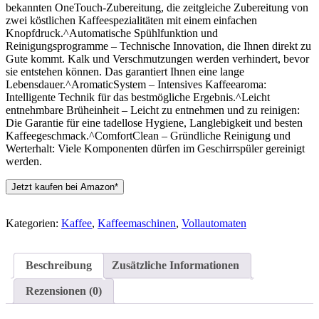
bekannten OneTouch-Zubereitung, die zeitgleiche Zubereitung von
zwei köstlichen Kaffeespezialitäten mit einem einfachen
Knopfdruck.^Automatische Spühlfunktion und
Reinigungsprogramme – Technische Innovation, die Ihnen direkt zu
Gute kommt. Kalk und Verschmutzungen werden verhindert, bevor
sie entstehen können. Das garantiert Ihnen eine lange
Lebensdauer.^AromaticSystem – Intensives Kaffeearoma:
Intelligente Technik für das bestmögliche Ergebnis.^Leicht
entnehmbare Brüheinheit – Leicht zu entnehmen und zu reinigen:
Die Garantie für eine tadellose Hygiene, Langlebigkeit und besten
Kaffeegeschmack.^ComfortClean – Gründliche Reinigung und
Werterhalt: Viele Komponenten dürfen im Geschirrspüler gereinigt
werden.
Jetzt kaufen bei Amazon*
Kategorien:
Kaffee
,
Kaffeemaschinen
,
Vollautomaten
Beschreibung
Zusätzliche Informationen
Rezensionen (0)