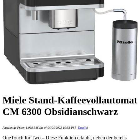
Miele Stand-Kaffeevollautomat
CM 6300 Obsidianschwarz
Amazon.de Price:
1.098,84
€
(as of 04/04/2023 10:58 PST-
Details
)
OneTouch for Two – Diese Funktion erlaubt, neben der bereits