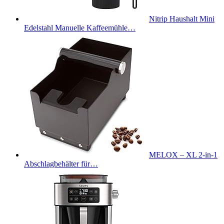
Nitrip Haushalt Mini
Edelstahl Manuelle Kaffeemühle…
MELOX – XL 2-in-1
Abschlagbehälter für…