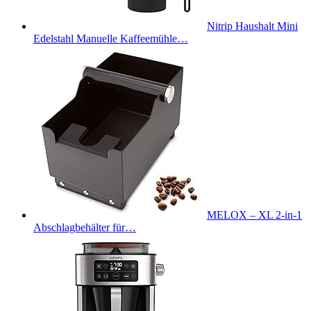
Nitrip Haushalt Mini
Edelstahl Manuelle Kaffeemühle…
MELOX – XL 2-in-1
Abschlagbehälter für…