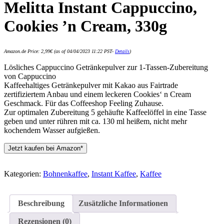
Melitta Instant Cappuccino,
Cookies ’n Cream, 330g
Amazon.de Price:
2,99
€
(as of 04/04/2023 11:22 PST-
Details
)
Lösliches Cappuccino Getränkepulver zur 1-Tassen-Zubereitung
von Cappuccino
Kaffeehaltiges Getränkepulver mit Kakao aus Fairtrade
zertifiziertem Anbau und einem leckeren Cookies‘ n Cream
Geschmack. Für das Coffeeshop Feeling Zuhause.
Zur optimalen Zubereitung 5 gehäufte Kaffeelöffel in eine Tasse
geben und unter rühren mit ca. 130 ml heißem, nicht mehr
kochendem Wasser aufgießen.
Jetzt kaufen bei Amazon*
Kategorien:
Bohnenkaffee
,
Instant Kaffee
,
Kaffee
Beschreibung
Zusätzliche Informationen
Rezensionen (0)