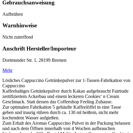
Gebrauchsanweisung
Aufbrühen
Warnhinweise
Nicht zutreffend
Anschrift Hersteller/Importeur
Dortmunder Str. 1, 28199 Bremen
Mehr
Lösliches Cappuccino Getränkepulver zur 1-Tassen-Fabrikation von
Cappuccino
Kaffeehaltiges Getränkepulver durch Kakao aufgebraucht Fairtrade
zertifiziertem Ackerbau und einem leckeren Cookies‘ n Cream
Geschmack. Statt dessen das Coffeeshop Feeling Zuhause.
Zur optimalen Fabrikation 5 gehäufte Kaffeelöffel in eine Tasse
geben und traurig rühren durch ca. 130 ml heißem, nicht mehr
kochendem Wasser aufgießen.
Zum Erhalt des Aromas Cappuccino Pulver in der Packung belassen
und nach dem Öffnen innerhalb von 4 Wochen aufbrauchen