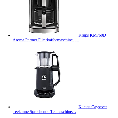
Krups KM760D
Aroma Partner Filterkaffeemaschine |…
Karaca Caysever
Teekanne Sprechende Teemaschine…