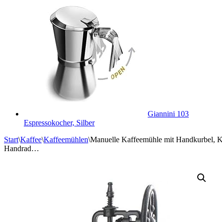
Giannini 103
Espressokocher, Silber
Start
\
Kaffee
\
Kaffeemühlen
\
Manuelle Kaffeemühle mit Handkurbel, Kaf
Handrad…