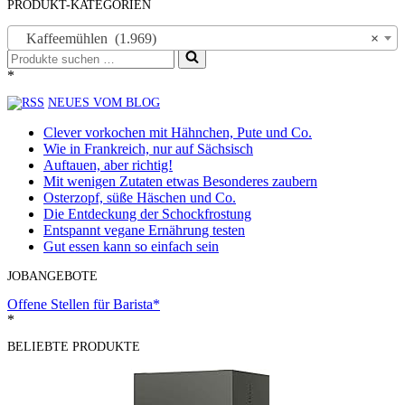
PRODUKT-KATEGORIEN
Kaffeemühlen (1.969)
×
Suchen
nach …
*
NEUES VOM BLOG
Clever vorkochen mit Hähnchen, Pute und Co.
Wie in Frankreich, nur auf Sächsisch
Auftauen, aber richtig!
Mit wenigen Zutaten etwas Besonderes zaubern
Osterzopf, süße Häschen und Co.
Die Entdeckung der Schockfrostung
Entspannt vegane Ernährung testen
Gut essen kann so einfach sein
JOBANGEBOTE
Offene Stellen für Barista*
*
BELIEBTE PRODUKTE