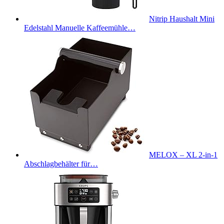
Nitrip Haushalt Mini
Edelstahl Manuelle Kaffeemühle…
MELOX – XL 2-in-1
Abschlagbehälter für…