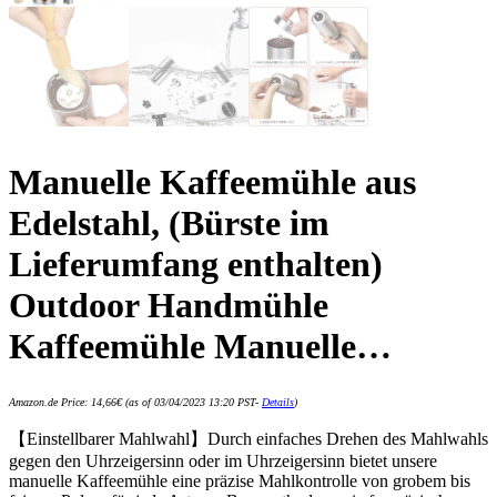
Manuelle Kaffeemühle aus
Edelstahl, (Bürste im
Lieferumfang enthalten)
Outdoor Handmühle
Kaffeemühle Manuelle…
Amazon.de Price:
14,66
€
(as of 03/04/2023 13:20 PST-
Details
)
【Einstellbarer Mahlwahl】Durch einfaches Drehen des Mahlwahls
gegen den Uhrzeigersinn oder im Uhrzeigersinn bietet unsere
manuelle Kaffeemühle eine präzise Mahlkontrolle von grobem bis