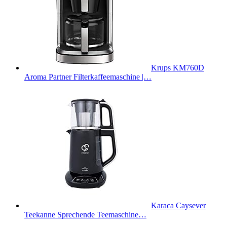
Krups KM760D
Aroma Partner Filterkaffeemaschine |…
Karaca Caysever
Teekanne Sprechende Teemaschine…