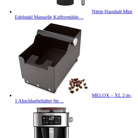
Nitrip Haushalt Mini
Edelstahl Manuelle Kaffeemühle…
MELOX – XL 2-in-
1 Abschlagbehälter für…