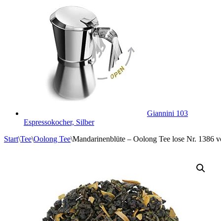
Giannini 103
Espressokocher, Silber
Start
\
Tee
\
Oolong Tee
\
Mandarinenblüte – Oolong Tee lose Nr. 1386