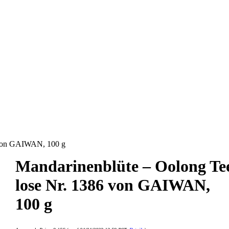
 von GAIWAN, 100 g
Mandarinenblüte – Oolong Te
lose Nr. 1386 von GAIWAN,
100 g