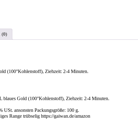
 (0)
ld (100°Kohlenstoff), Ziehzeit: 2-4 Minuten.
ro 1 L blaues Gold (100°Kohlenstoff), Ziehzeit: 2-4 Minuten.
.
l. 5% USt. ansonsten Packungsgröße: 100 g.
äiges Range trübselig https://gaiwan.de/amazon