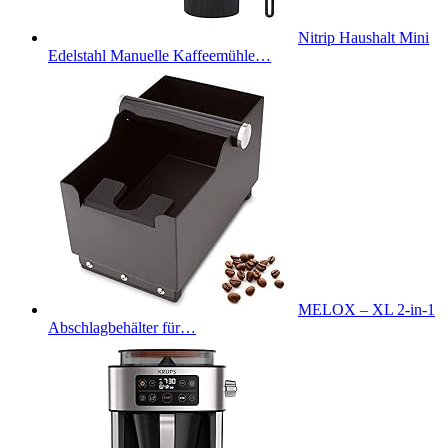
Nitrip Haushalt Mini
Edelstahl Manuelle Kaffeemühle…
MELOX – XL 2-in-1
Abschlagbehälter für…