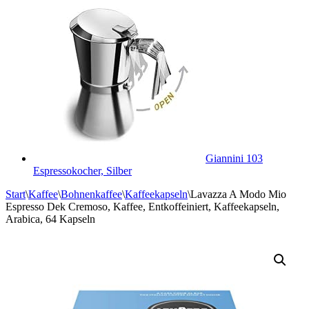
Giannini 103
Espressokocher, Silber
Start
\
Kaffee
\
Bohnenkaffee
\
Kaffeekapseln
\
Lavazza A Modo Mio
Espresso Dek Cremoso, Kaffee, Entkoffeiniert, Kaffeekapseln,
Arabica, 64 Kapseln