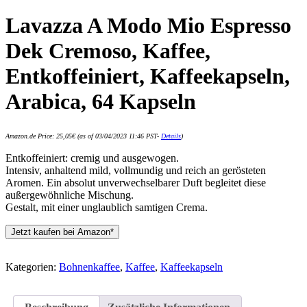
Lavazza A Modo Mio Espresso
Dek Cremoso, Kaffee,
Entkoffeiniert, Kaffeekapseln,
Arabica, 64 Kapseln
Amazon.de Price:
25,05
€
(as of 03/04/2023 11:46 PST-
Details
)
Entkoffeiniert: cremig und ausgewogen.
Intensiv, anhaltend mild, vollmundig und reich an gerösteten
Aromen. Ein absolut unverwechselbarer Duft begleitet diese
außergewöhnliche Mischung.
Gestalt, mit einer unglaublich samtigen Crema.
Jetzt kaufen bei Amazon*
Kategorien:
Bohnenkaffee
,
Kaffee
,
Kaffeekapseln