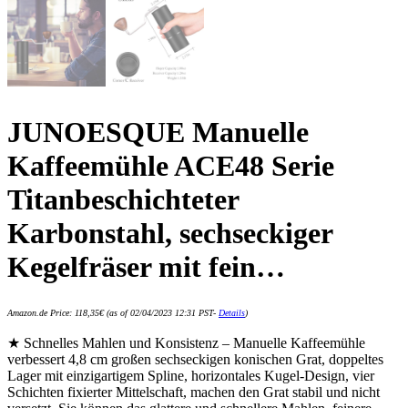
JUNOESQUE Manuelle
Kaffeemühle ACE48 Serie
Titanbeschichteter
Karbonstahl, sechseckiger
Kegelfräser mit fein…
Amazon.de Price:
118,35
€
(as of 02/04/2023 12:31 PST-
Details
)
★ Schnelles Mahlen und Konsistenz – Manuelle Kaffeemühle
verbessert 4,8 cm großen sechseckigen konischen Grat, doppeltes
Lager mit einzigartigem Spline, horizontales Kugel-Design, vier
Schichten fixierter Mittelschaft, machen den Grat stabil und nicht