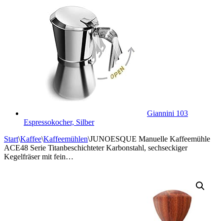
Giannini 103
Espressokocher, Silber
Start
\
Kaffee
\
Kaffeemühlen
\
JUNOESQUE Manuelle Kaffeemühle
ACE48 Serie Titanbeschichteter Karbonstahl, sechseckiger
Kegelfräser mit fein…