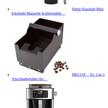
Nitrip Haushalt Mini
Edelstahl Manuelle Kaffeemühle…
MELOX – XL 2-in-1
Abschlagbehälter für…