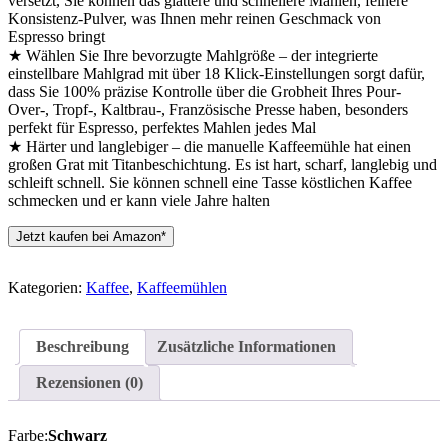
versetzt, Sie können das glattere und schnellere Mahlen, feinere
Konsistenz-Pulver, was Ihnen mehr reinen Geschmack von
Espresso bringt
★ Wählen Sie Ihre bevorzugte Mahlgröße – der integrierte
einstellbare Mahlgrad mit über 18 Klick-Einstellungen sorgt dafür,
dass Sie 100% präzise Kontrolle über die Grobheit Ihres Pour-
Over-, Tropf-, Kaltbrau-, Französische Presse haben, besonders
perfekt für Espresso, perfektes Mahlen jedes Mal
★ Härter und langlebiger – die manuelle Kaffeemühle hat einen
großen Grat mit Titanbeschichtung. Es ist hart, scharf, langlebig und
schleift schnell. Sie können schnell eine Tasse köstlichen Kaffee
schmecken und er kann viele Jahre halten
Jetzt kaufen bei Amazon*
Kategorien:
Kaffee
,
Kaffeemühlen
Beschreibung
Zusätzliche Informationen
Rezensionen (0)
Farbe:
Schwarz