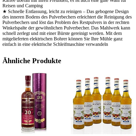
Kaffee überall mit Ihren Freunden, es ist auch eine gute Wahl für
Reisen und Camping
★ Schnelle Entlassung, leicht zu reinigen – Das gebogene Design
des inneren Bodens des Pulverbechers erleichtert die Reinigung des
Pulverbechers und löst das Problem des Restpulvers in der rechten
Winkelspalte der gewöhnlichen Pulverbecher. Das Mahlwerk kann
schnell zerlegt und mit einer Bürste gereinigt werden. Mit dem
mitgelieferten elektrischen Bohrer können Sie Ihre Mühle ganz
einfach in eine elektrische Schleifmaschine verwandeln
Ähnliche Produkte