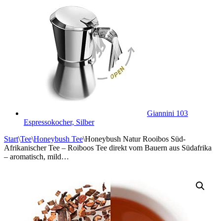
Giannini 103
Espressokocher, Silber
Start
\
Tee
\
Honeybush Tee
\
Honeybush Natur Rooibos Süd-
Afrikanischer Tee – Roiboos Tee direkt vom Bauern aus Südafrika
– aromatisch, mild…