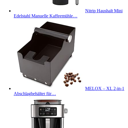
Nitrip Haushalt Mini
Edelstahl Manuelle Kaffeemühle…
MELOX – XL 2-in-1
Abschlagbehälter für…