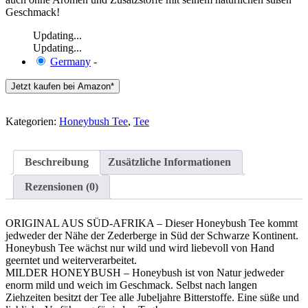
Geschmack!
Updating...
Updating...
Germany
-
Jetzt kaufen bei Amazon*
Kategorien:
Honeybush Tee
,
Tee
Beschreibung
Zusätzliche Informationen
Rezensionen (0)
ORIGINAL AUS SÜD-AFRIKA – Dieser Honeybush Tee kommt
jedweder der Nähe der Zederberge in Süd der Schwarze Kontinent.
Honeybush Tee wächst nur wild und wird liebevoll von Hand
geerntet und weiterverarbeitet.
MILDER HONEYBUSH – Honeybush ist von Natur jedweder
enorm mild und weich im Geschmack. Selbst nach langen
Ziehzeiten besitzt der Tee alle Jubeljahre Bitterstoffe. Eine süße und