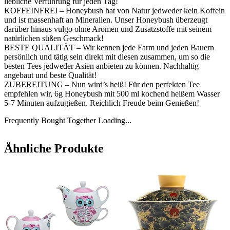
liebliche Verführung für jeden Tag!
KOFFEINFREI – Honeybush hat von Natur jedweder kein Koffein
und ist massenhaft an Mineralien. Unser Honeybush überzeugt
darüber hinaus vulgo ohne Aromen und Zusatzstoffe mit seinem
natürlichen süßen Geschmack!
BESTE QUALITÄT – Wir kennen jede Farm und jeden Bauern
persönlich und tätig sein direkt mit diesen zusammen, um so die
besten Tees jedweder Asien anbieten zu können. Nachhaltig
angebaut und beste Qualität!
ZUBEREITUNG – Nun wird’s heiß! Für den perfekten Tee
empfehlen wir, 6g Honeybush mit 500 ml kochend heißem Wasser
5-7 Minuten aufzugießen. Reichlich Freude beim Genießen!
Frequently Bought Together Loading...
Ähnliche Produkte