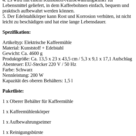
Lebensmittel geliefert, in dem Kaffeebohnen einfach, bequem und
praktisch aufbewahrt werden können.
5. Der Edelstahlkörper kann Rost und Korrosion verhüten, ist nicht
leicht zu beschädigen und hat eine lange Lebensdauer.
Spezifikation:
Artikeltyp: Elektrische Kaffeemühle
Material: Kunststoff + Edelstahl
Gewicht: Ca. 4600 g
Produktgröße: Ca. 13,5 x 23 x 43,5 cm / 5,3 x 9,1 x 17,1 Aufschlag
Abenteuer: EU-Stecker 220 V / 50 Hz
Farbe: Schwarz
Nennleistung: 200 W
Kapazität des oberen Behälters: 1,5 l
Paketliste:
1 x Oberer Behälter für Kaffeemühle
1 x Kaffeemühlenkörper
1 x Aufbewahrungseimer
1 x Reinigungsbürste