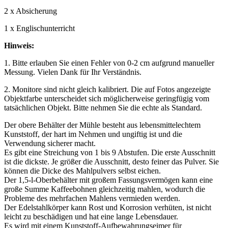
2 x Absicherung
1 x Englischunterricht
Hinweis:
1. Bitte erlauben Sie einen Fehler von 0-2 cm aufgrund manueller
Messung. Vielen Dank für Ihr Verständnis.
2. Monitore sind nicht gleich kalibriert. Die auf Fotos angezeigte
Objektfarbe unterscheidet sich möglicherweise geringfügig vom
tatsächlichen Objekt. Bitte nehmen Sie die echte als Standard.
Der obere Behälter der Mühle besteht aus lebensmittelechtem
Kunststoff, der hart im Nehmen und ungiftig ist und die
Verwendung sicherer macht.
Es gibt eine Streichung von 1 bis 9 Abstufen. Die erste Ausschnitt
ist die dickste. Je größer die Ausschnitt, desto feiner das Pulver. Sie
können die Dicke des Mahlpulvers selbst eichen.
Der 1,5-l-Oberbehälter mit großem Fassungsvermögen kann eine
große Summe Kaffeebohnen gleichzeitig mahlen, wodurch die
Probleme des mehrfachen Mahlens vermieden werden.
Der Edelstahlkörper kann Rost und Korrosion verhüten, ist nicht
leicht zu beschädigen und hat eine lange Lebensdauer.
Es wird mit einem Kunststoff-Aufbewahrungseimer für