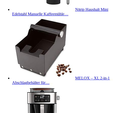
Nitrip Haushalt Mini
Edelstahl Manuelle Kaffeemühle…
MELOX – XL 2-in-1
Abschlagbehälter für…