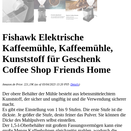
Fishawk Elektrische
Kaffeemühle, Kaffeemühle,
Kunststoff für Geschenk
Coffee Shop Friends Home
Amazon.de Price:
221,19
€
(as of 03/04/2023 13:20 PST-
Details
)
Der obere Behälter der Mühle besteht aus lebensmittelechtem
Kunststoff, der sicher und ungiftig ist und die Verwendung sicherer
macht.
Es gibt eine Einstellung von 1 bis 9 Stufen. Die erste Stufe ist die
dickste. Je größer die Stufe, desto feiner das Pulver. Sie können die
Dicke des Mahlpulvers selbst einstellen.
Der 1,5-l-Oberbehälter mit großem Fassungsvermögen kann eine
große Menge Kaffeebohnen gleichzeitig mahlen, wodurch die