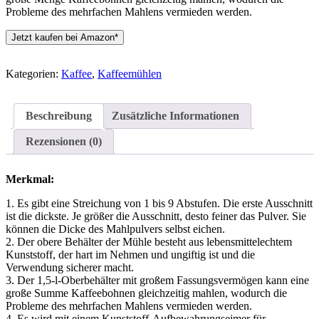
Probleme des mehrfachen Mahlens vermieden werden.
Jetzt kaufen bei Amazon*
Kategorien:
Kaffee
,
Kaffeemühlen
Beschreibung
Zusätzliche Informationen
Rezensionen (0)
Merkmal:
1. Es gibt eine Streichung von 1 bis 9 Abstufen. Die erste Ausschnitt
ist die dickste. Je größer die Ausschnitt, desto feiner das Pulver. Sie
können die Dicke des Mahlpulvers selbst eichen.
2. Der obere Behälter der Mühle besteht aus lebensmittelechtem
Kunststoff, der hart im Nehmen und ungiftig ist und die
Verwendung sicherer macht.
3. Der 1,5-l-Oberbehälter mit großem Fassungsvermögen kann eine
große Summe Kaffeebohnen gleichzeitig mahlen, wodurch die
Probleme des mehrfachen Mahlens vermieden werden.
4. Es wird mit einem Kunststoff-Aufbewahrungseimer für