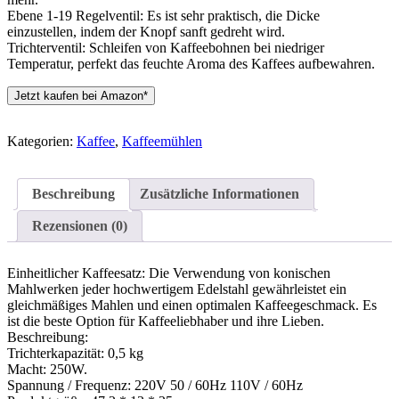
Ebene 1-19 Regelventil: Es ist sehr praktisch, die Dicke
einzustellen, indem der Knopf sanft gedreht wird.
Trichterventil: Schleifen von Kaffeebohnen bei niedriger
Temperatur, perfekt das feuchte Aroma des Kaffees aufbewahren.
Jetzt kaufen bei Amazon*
Kategorien:
Kaffee
,
Kaffeemühlen
Beschreibung
Zusätzliche Informationen
Rezensionen (0)
Einheitlicher Kaffeesatz: Die Verwendung von konischen
Mahlwerken jeder hochwertigem Edelstahl gewährleistet ein
gleichmäßiges Mahlen und einen optimalen Kaffeegeschmack. Es
ist die beste Option für Kaffeeliebhaber und ihre Lieben.
Beschreibung:
Trichterkapazität: 0,5 kg
Macht: 250W.
Spannung / Frequenz: 220V 50 / 60Hz 110V / 60Hz