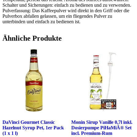
Schalter und Sicherungen: einfach zu bedienen und zu verwenden.
Pulverfassung: Das Kaffeepulver wird direkt in den Griff oder die
Pulverbox abfallen gelassen, um ein fliegendes Pulver zu
unterbinden und einfach zu bedienen ist.
Ähnliche Produkte
DaVinci Gourmet Classic
Monin Sirup Vanille 0,7l inkl.
Hazelnut Syrup Pet, 1er Pack
Dosierpumpe PiHaMiÂ® Set
(1 x 1 l)
incl. Premium-Rum