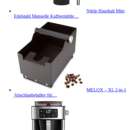
Nitrip Haushalt Mini
Edelstahl Manuelle Kaffeemühle…
MELOX – XL 2-in-1
Abschlagbehälter für…