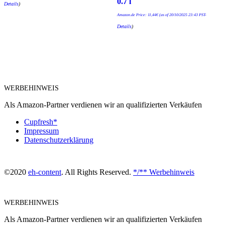
0.7 l
Details
)
Amazon.de Price:
11,44
€
(as of 20/10/2025 23:43 PST-
Details
)
WERBEHINWEIS
Als Amazon-Partner verdienen wir an qualifizierten Verkäufen
Cupfresh*
Impressum
Datenschutzerklärung
©2020
eh-content
. All Rights Reserved.
*/** Werbehinweis
WERBEHINWEIS
Als Amazon-Partner verdienen wir an qualifizierten Verkäufen