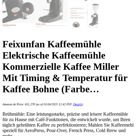
Feixunfan Kaffeemühle
Elektrische Kaffeemühle
Kommerzielle Kaffee Miller
Mit Timing & Temperatur für
Kaffee Bohne (Farbe…
Amazon.de Price:
631,27
€
(as of 01/04/2023 12:42 PST-
Details
)
Brühmühle: Eine leistungsstarke, präzise und leisere Kaffeemühle
für zu Hause mit Café-Funktionen, die entwickelt wurde, um Ihren
täglich gebrühten Kaffee zu perfektionieren; Mahlen Sie Kaffeemehl
speziell für AeroPress, Pour-Over, French Press, Cold Brew und
mehr.