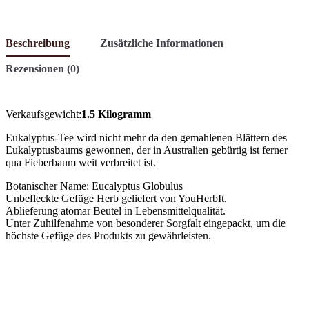
Beschreibung
Zusätzliche Informationen
Rezensionen (0)
Verkaufsgewicht:
1.5 Kilogramm
Eukalyptus-Tee wird nicht mehr da den gemahlenen Blättern des
Eukalyptusbaums gewonnen, der in Australien gebürtig ist ferner
qua Fieberbaum weit verbreitet ist.
Botanischer Name: Eucalyptus Globulus
Unbefleckte Gefüge Herb geliefert von YouHerbIt.
Ablieferung atomar Beutel in Lebensmittelqualität.
Unter Zuhilfenahme von besonderer Sorgfalt eingepackt, um die
höchste Gefüge des Produkts zu gewährleisten.