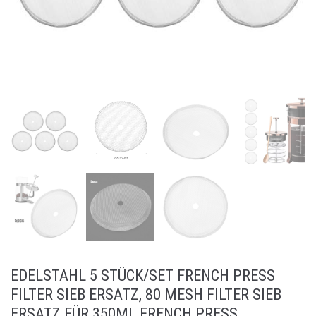
EDELSTAHL 5 STÜCK/SET FRENCH PRESS
FILTER SIEB ERSATZ, 80 MESH FILTER SIEB
ERSATZ FÜR 350ML FRENCH PRESS