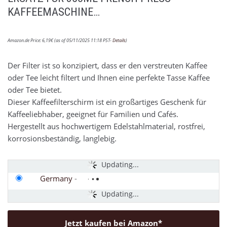
KAFFEEMASCHINE…
Amazon.de Price:
6,19
€
(as of 05/11/2025 11:18 PST-
Details
)
Der Filter ist so konzipiert, dass er den verstreuten Kaffee
oder Tee leicht filtert und Ihnen eine perfekte Tasse Kaffee
oder Tee bietet.
Dieser Kaffeefilterschirm ist ein großartiges Geschenk für
Kaffeeliebhaber, geeignet für Familien und Cafés.
Hergestellt aus hochwertigem Edelstahlmaterial, rostfrei,
korrosionsbeständig, langlebig.
Updating...
Germany
-
Updating...
Jetzt kaufen bei Amazon*