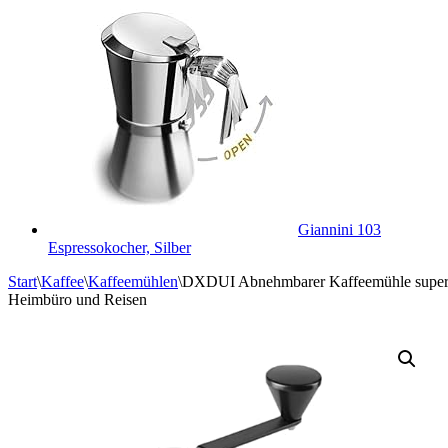
Giannini 103
Espressokocher, Silber
Start
\
Kaffee
\
Kaffeemühlen
\
DXDUI Abnehmbarer Kaffeemühle super re
Heimbüro und Reisen