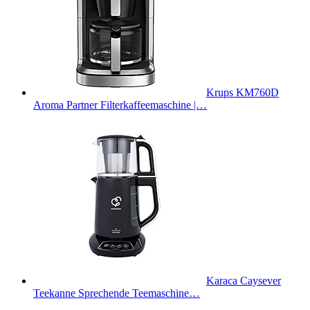
Krups KM760D
Aroma Partner Filterkaffeemaschine |…
Karaca Caysever
Teekanne Sprechende Teemaschine…