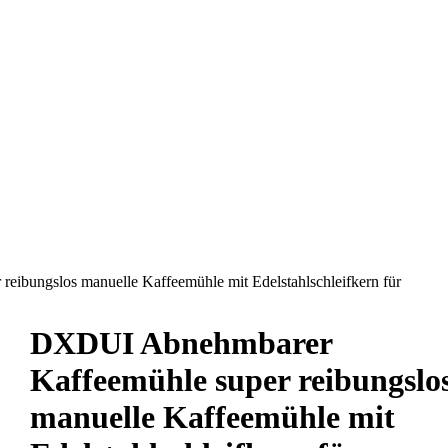
ibungslos manuelle Kaffeemühle mit Edelstahlschleifkern für
DXDUI Abnehmbarer
Kaffeemühle super reibungslo
manuelle Kaffeemühle mit