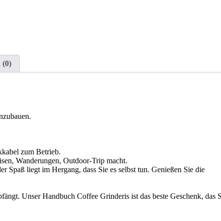
 (0)
enzubauen.
ikkabel zum Betrieb.
Reisen, Wanderungen, Outdoor-Trip macht.
er Spaß liegt im Hergang, dass Sie es selbst tun. Genießen Sie die
mpfängt. Unser Handbuch Coffee Grinderis ist das beste Geschenk, das 