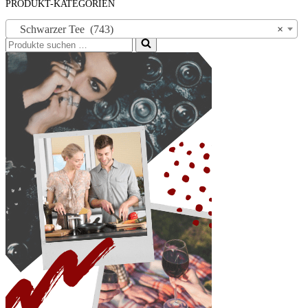
PRODUKT-KATEGORIEN
Schwarzer Tee (743)
×
Suchen
nach …