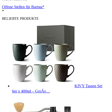
Offene Stellen für Barista*
*
BELIEBTE PRODUKTE
KIVY Tassen Set
6er x 400ml – GroÃe…