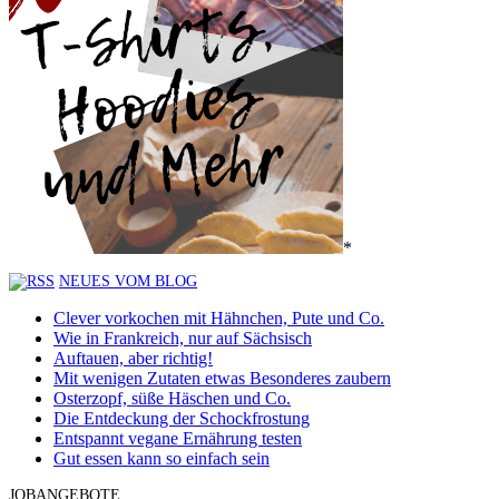
*
NEUES VOM BLOG
Clever vorkochen mit Hähnchen, Pute und Co.
Wie in Frankreich, nur auf Sächsisch
Auftauen, aber richtig!
Mit wenigen Zutaten etwas Besonderes zaubern
Osterzopf, süße Häschen und Co.
Die Entdeckung der Schockfrostung
Entspannt vegane Ernährung testen
Gut essen kann so einfach sein
JOBANGEBOTE