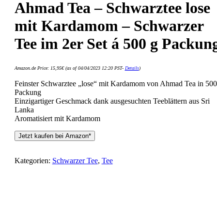
Ahmad Tea – Schwarztee lose
mit Kardamom – Schwarzer
Tee im 2er Set á 500 g Packun
Amazon.de Price:
15,95
€
(as of 04/04/2023 12:20 PST-
Details
)
Feinster Schwarztee „lose“ mit Kardamom von Ahmad Tea in 500
Packung
Einzigartiger Geschmack dank ausgesuchten Teeblättern aus Sri
Lanka
Aromatisiert mit Kardamom
Jetzt kaufen bei Amazon*
Kategorien:
Schwarzer Tee
,
Tee