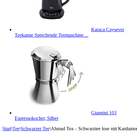
Karaca Caysever
Teekanne Sprechende Teemaschine…
Giannini 103
Espressokocher, Silber
Start
\
Tee
\
Schwarzer Tee
\
Ahmad Tea – Schwarztee lose mit Kardamom