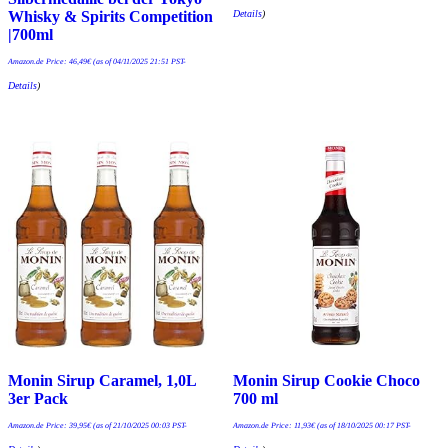
Details
)
Whisky & Spirits Competition
|700ml
Amazon.de Price:
46,49
€
(as of 04/11/2025 21:51 PST-
Details
)
Monin Sirup Caramel, 1,0L
Monin Sirup Cookie Choco
3er Pack
700 ml
Amazon.de Price:
39,95
€
(as of 21/10/2025 00:03 PST-
Amazon.de Price:
11,93
€
(as of 18/10/2025 00:17 PST-