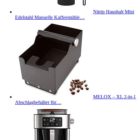
Nitrip Haushalt Mini
Edelstahl Manuelle Kaffeemühle…
MELOX – XL 2-in-1
Abschlagbehälter für…