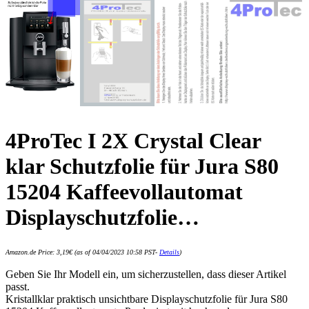
4ProTec I 2X Crystal Clear
klar Schutzfolie für Jura S80
15204 Kaffeevollautomat
Displayschutzfolie…
Amazon.de Price:
3,19
€
(as of 04/04/2023 10:58 PST-
Details
)
Geben Sie Ihr Modell ein, um sicherzustellen, dass dieser Artikel
passt.
Kristallklar praktisch unsichtbare Displayschutzfolie für Jura S80