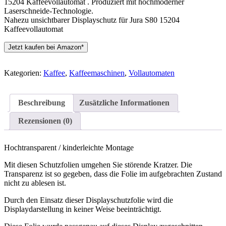
15204 Kaffeevollautomat . Produziert mit hochmoderner
Laserschneide-Technologie.
Nahezu unsichtbarer Displayschutz für Jura S80 15204
Kaffeevollautomat
Jetzt kaufen bei Amazon*
Kategorien:
Kaffee
,
Kaffeemaschinen
,
Vollautomaten
Beschreibung
Zusätzliche Informationen
Rezensionen (0)
Hochtransparent / kinderleichte Montage
Mit diesen Schutzfolien umgehen Sie störende Kratzer. Die
Transparenz ist so gegeben, dass die Folie im aufgebrachten Zustand
nicht zu ablesen ist.
Durch den Einsatz dieser Displayschutzfolie wird die
Displaydarstellung in keiner Weise beeinträchtigt.