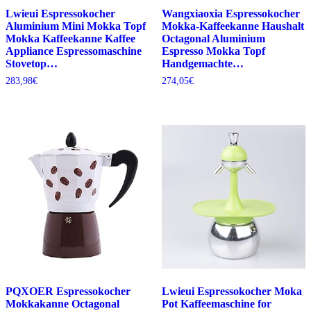
Lwieui Espressokocher
Wangxiaoxia Espressokocher
Aluminium Mini Mokka Topf
Mokka-Kaffeekanne Haushalt
Mokka Kaffeekanne Kaffee
Octagonal Aluminium
Appliance Espressomaschine
Espresso Mokka Topf
Stovetop…
Handgemachte…
283,98
€
274,05
€
PQXOER Espressokocher
Lwieui Espressokocher Moka
Mokkakanne Octagonal
Pot Kaffeemaschine for