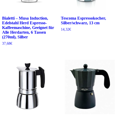
Bialetti – Musa Induction,
Tescoma Espressokocher,
Edelstahl Herd Espresso-
Silber/schwarz, 13 cm
Kaffeemaschine, Geeignet für
14,32
€
Alle Herdarten, 6 Tassen
(270ml), Silber
37,68
€