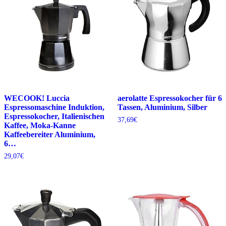
WECOOK! Luccia
aerolatte Espressokocher für 6
Espressomaschine Induktion,
Tassen, Aluminium, Silber
Espressokocher, Italienischen
37,69
€
Kaffee, Moka-Kanne
Kaffeebereiter Aluminium,
6…
29,07
€