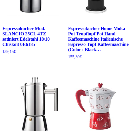
Espressokocher Mod.
Espressokocher Home Moka
SLANCIO 25CL 4TZ
Pot Tropftopf Pot Hand
satiniert Edelstahl 18/10
Kaffeemaschine Italienische
Chiskoit 0E6185
Espresso Topf Kaffeemaschine
(Color : Black…
139,15
€
155,30
€