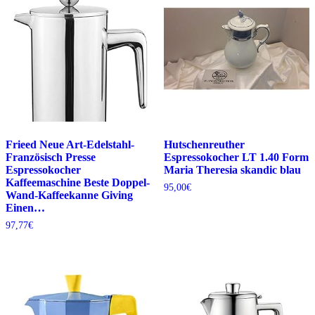
Frieed Neue Art-Edelstahl-
Hutschenreuther
Französisch Presse
Espressokocher LT 1.40 Form
Espressokocher
Maria Theresia skandic blau
Kaffeemaschine Beste Doppel-
95,00
€
Wand-Kaffeekanne Giving
Einen…
97,77
€