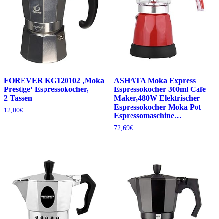
FOREVER KG120102 ‚Moka
ASHATA Moka Express
Prestige‘ Espressokocher,
Espressokocher 300ml Cafe
2 Tassen
Maker,480W Elektrischer
Espressokocher Moka Pot
12,00
€
Espressomaschine…
72,69
€