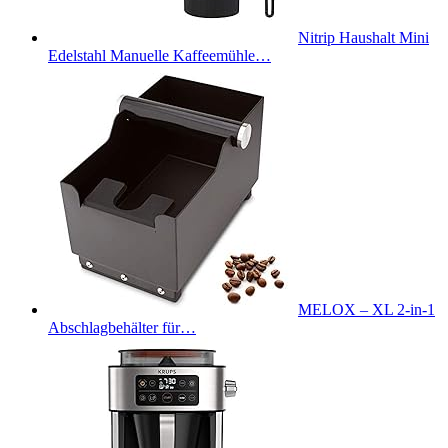
Nitrip Haushalt Mini
Edelstahl Manuelle Kaffeemühle…
MELOX – XL 2-in-1
Abschlagbehälter für…