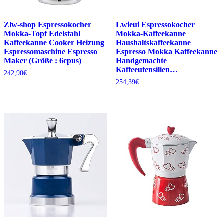
Zlw-shop Espressokocher
Lwieui Espressokocher
Mokka-Topf Edelstahl
Mokka-Kaffeekanne
Kaffeekanne Cooker Heizung
Haushaltskaffeekanne
Espressomaschine Espresso
Espresso Mokka Kaffeekanne
Maker (Größe : 6cpus)
Handgemachte
Kaffeeutensilien…
242,90
€
254,39
€