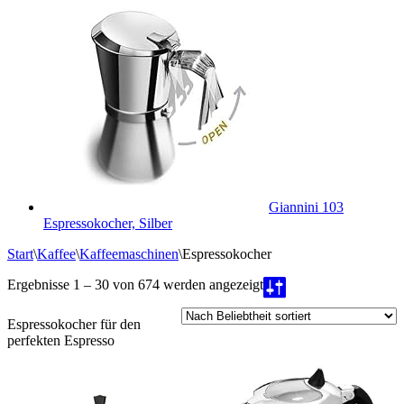
Giannini 103
Espressokocher, Silber
Start
\
Kaffee
\
Kaffeemaschinen
\
Espressokocher
Nach
Ergebnisse 1 – 30 von 674 werden angezeigt
Beliebtheit
sortiert
Espressokocher für den
perfekten Espresso