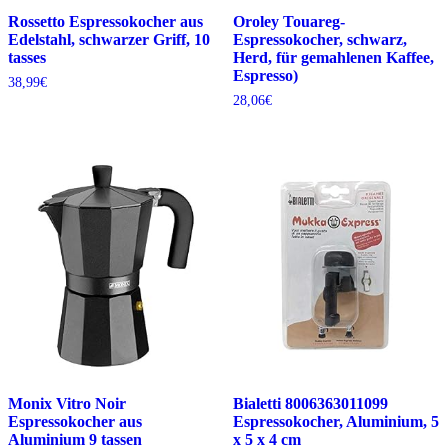
Rossetto Espressokocher aus
Oroley Touareg-
Edelstahl, schwarzer Griff, 10
Espressokocher, schwarz,
tasses
Herd, für gemahlenen Kaffee,
Espresso)
38,99
€
28,06
€
Monix Vitro Noir
Bialetti 8006363011099
Espressokocher aus
Espressokocher, Aluminium, 5
Aluminium 9 tassen
x 5 x 4 cm