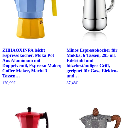
ZHHAOXINPA leicht
Minos Espressokocher für
Espressokocher, Moka Pot
Mokka, 6 Tassen, 295 ml,
Aus Aluminium mit
Edelstahl und
Doppelventil, Espresso Maker,
hitzebeständiger Griff,
Coffee Maker, Macht 3
geeignet für Gas-, Elektro-
Tassen…
und…
120,99
€
87,48
€