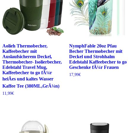
Aolieh Thermobecher,
NymphFable 20oz Pfau
Kaffeebecher mit
Becher Thermobecher mit
Auslaufsicherem Deckel,
Deckel und Strohhalm
Thermobecher- Isolierbecher,
Edelstahl Kaffeebecher to go
Edelstahl Travel Mug,
Geschenke fÃ¼r Frauen
Kaffeebecher to go fÃ¼r
17,99
€
heiÃes und kaltes Wasser
Kaffee Tee (380ML,GrÃ¼n)
11,99
€