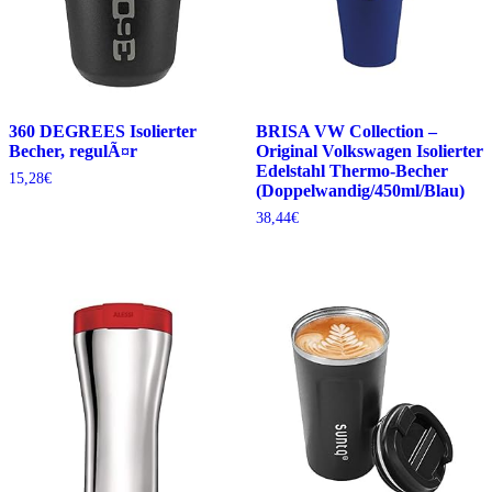
360 DEGREES Isolierter
BRISA VW Collection –
Becher, regulÃ¤r
Original Volkswagen Isolierter
Edelstahl Thermo-Becher
15,28
€
(Doppelwandig/450ml/Blau)
38,44
€