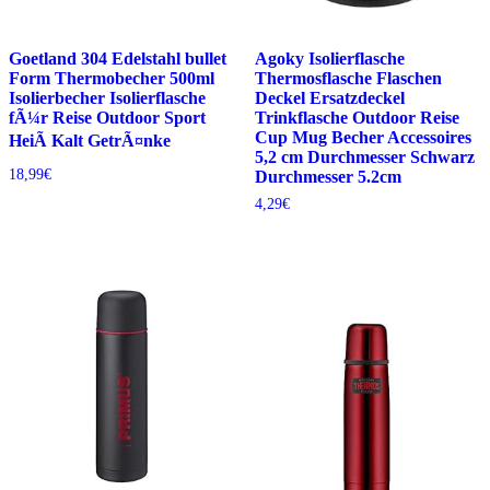
Goetland 304 Edelstahl bullet
Agoky Isolierflasche
Form Thermobecher 500ml
Thermosflasche Flaschen
Isolierbecher Isolierflasche
Deckel Ersatzdeckel
fÃ¼r Reise Outdoor Sport
Trinkflasche Outdoor Reise
Cup Mug Becher Accessoires
HeiÃ Kalt GetrÃ¤nke
5,2 cm Durchmesser Schwarz
18,99
€
Durchmesser 5.2cm
4,29
€