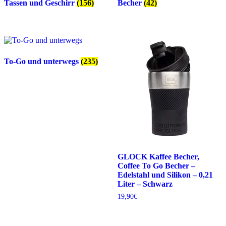
Tassen und Geschirr
(156)
Becher
(42)
To-Go und unterwegs
(235)
GLOCK Kaffee Becher,
Coffee To Go Becher –
Edelstahl und Silikon – 0,21
Liter – Schwarz
19,90
€