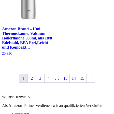
Amazon Brand – Umi
Thermoskanne, Vakuum
Isolierflasche 500ml, aus 18/8
Edelstahl, BPA Frei,Leicht
und Kompakt…
20,93
€
1
2
3
4
…
13
14
15
→
WERBEHINWEIS
Als Amazon-Partner verdienen wir an qualifizierten Verkäufen