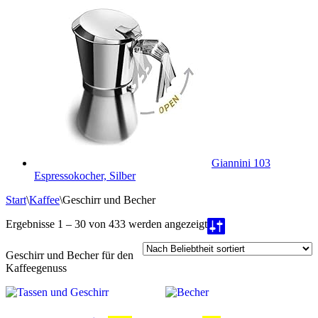
Giannini 103
Espressokocher, Silber
Start
\
Kaffee
\
Geschirr und Becher
Nach
Ergebnisse 1 – 30 von 433 werden angezeigt
Beliebtheit
sortiert
Geschirr und Becher für den
Kaffeegenuss