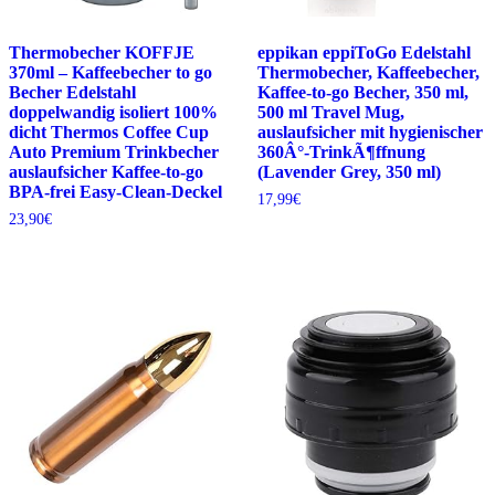
Thermobecher KOFFJE
eppikan eppiToGo Edelstahl
370ml – Kaffeebecher to go
Thermobecher, Kaffeebecher,
Becher Edelstahl
Kaffee-to-go Becher, 350 ml,
doppelwandig isoliert 100%
500 ml Travel Mug,
dicht Thermos Coffee Cup
auslaufsicher mit hygienischer
Auto Premium Trinkbecher
360Â°-TrinkÃ¶ffnung
auslaufsicher Kaffee-to-go
(Lavender Grey, 350 ml)
BPA-frei Easy-Clean-Deckel
17,99
€
23,90
€