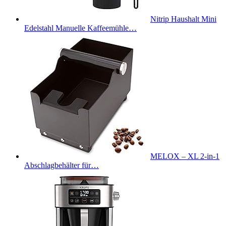
Nitrip Haushalt Mini
Edelstahl Manuelle Kaffeemühle…
MELOX – XL 2-in-1
Abschlagbehälter für…