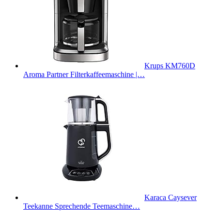
Krups KM760D
Aroma Partner Filterkaffeemaschine |…
Karaca Caysever
Teekanne Sprechende Teemaschine…