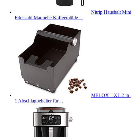
Nitrip Haushalt Mini
Edelstahl Manuelle Kaffeemühle…
MELOX – XL 2-in-
1 Abschlagbehälter für…