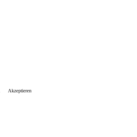
n
Akzeptieren