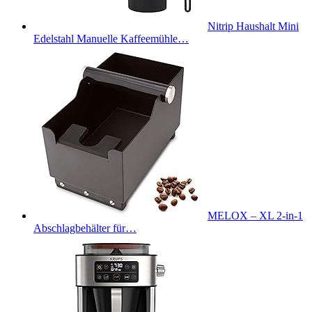
Nitrip Haushalt Mini
Edelstahl Manuelle Kaffeemühle…
MELOX – XL 2-in-1
Abschlagbehälter für…