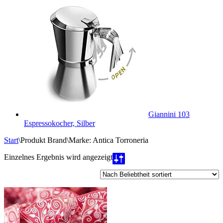
Giannini 103
Espressokocher, Silber
Start
\
Produkt Brand
\
Marke: Antica Torroneria
Einzelnes Ergebnis wird angezeigt