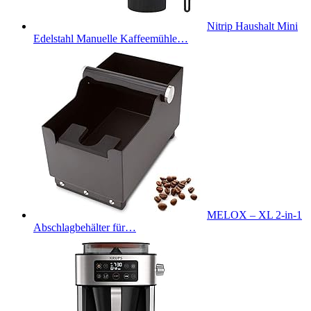
Nitrip Haushalt Mini
Edelstahl Manuelle Kaffeemühle…
MELOX – XL 2-in-1
Abschlagbehälter für…