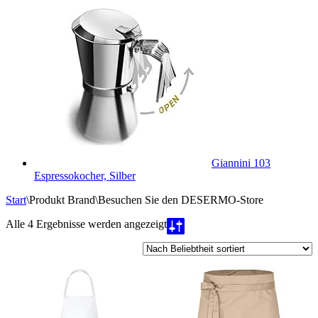
Giannini 103
Espressokocher, Silber
Start
\
Produkt Brand
\
Besuchen Sie den DESERMO-Store
Nach
Alle 4 Ergebnisse werden angezeigt
Beliebtheit
sortiert