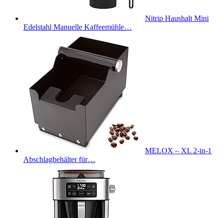
Nitrip Haushalt Mini
Edelstahl Manuelle Kaffeemühle…
MELOX – XL 2-in-1
Abschlagbehälter für…