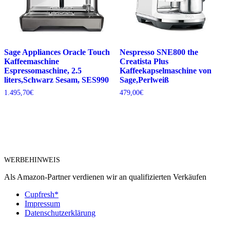
Sage Appliances Oracle Touch
Nespresso SNE800 the
Kaffeemaschine
Creatista Plus
Espressomaschine, 2.5
Kaffeekapselmaschine von
liters,Schwarz Sesam, SES990
Sage,Perlweiß
1.495,70
€
479,00
€
WERBEHINWEIS
Als Amazon-Partner verdienen wir an qualifizierten Verkäufen
Cupfresh*
Impressum
Datenschutzerklärung