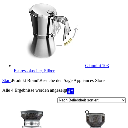
Giannini 103
Espressokocher, Silber
Start
\
Produkt Brand
\
Besuche den Sage Appliances-Store
Nach
Alle 4 Ergebnisse werden angezeigt
Beliebtheit
sortiert