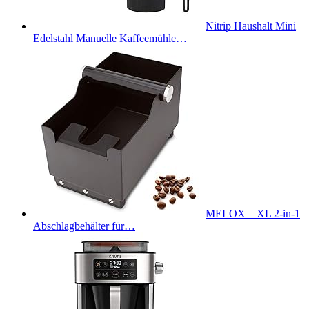
Nitrip Haushalt Mini
Edelstahl Manuelle Kaffeemühle…
MELOX – XL 2-in-1
Abschlagbehälter für…