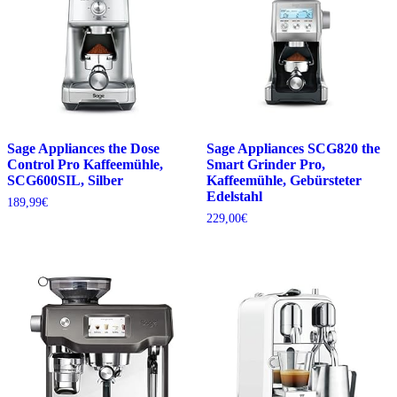
Sage Appliances the Dose
Sage Appliances SCG820 the
Control Pro Kaffeemühle,
Smart Grinder Pro,
SCG600SIL, Silber
Kaffeemühle, Gebürsteter
Edelstahl
189,99
€
229,00
€