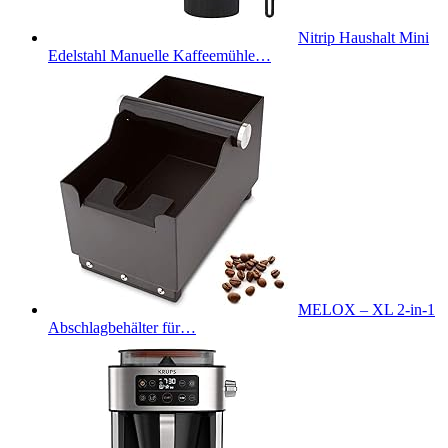
Nitrip Haushalt Mini
Edelstahl Manuelle Kaffeemühle…
MELOX – XL 2-in-1
Abschlagbehälter für…