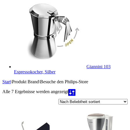
Giannini 103
Espressokocher, Silber
Start
\
Produkt Brand
\
Besuche den Philips-Store
Nach
Alle 7 Ergebnisse werden angezeigt
Beliebtheit
sortiert