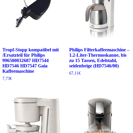
Tropf-Stopp kompatibel mit
Philips Filterkaffeemaschine –
/Ersatzteil für Philips
1.2-Liter-Thermoskanne, bis
996500032687 HD7544
zu 15 Tassen, Edelstahl,
HD7546 HD7547 Gaia
seidenbeige (HD7546/00)
Kaffeemaschine
67,11
€
7,73
€