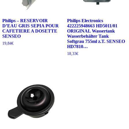
Philips – RESERVOIR
Philips Electronics
D’EAU GRIS SEPIA POUR
422225948663 HD5011/01
CAFETIERE A DOSETTE
ORIGINAL Wassertank
SENSEO
Wasserbehälter Tank
Softgrau 755ml z.T. SENSEO
19,84
€
HD7810…
18,33
€