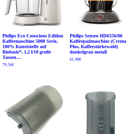
Philips Eco Conscious Edition
Philips Senseo HD6556/00
Kaffeemaschine 5000 Serie,
Kaffeepadmaschine (Crema
100% Kunststoffe auf
Plus, Kaffeestärkewahl)
Biobasis*, 1,2 l/10 große
dunkelgrau metall
Tassen…
61,90
€
79,56
€