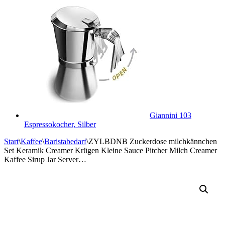
Giannini 103
Espressokocher, Silber
Start
\
Kaffee
\
Baristabedarf
\
ZYLBDNB Zuckerdose milchkännchen
Set Keramik Creamer Krügen Kleine Sauce Pitcher Milch Creamer
Kaffee Sirup Jar Server…