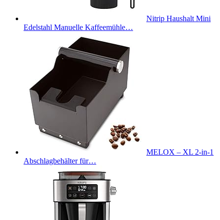
Nitrip Haushalt Mini
Edelstahl Manuelle Kaffeemühle…
MELOX – XL 2-in-1
Abschlagbehälter für…